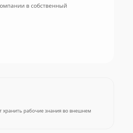
компании в собственный
ет хранить рабочие знания во внешнем