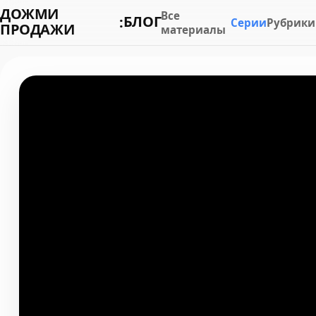
ДОЖМИ
Все
БЛОГ
:
Серии
Рубрики
ПРОДАЖИ
материалы