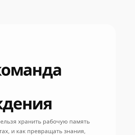
команда
ждения
 нельзя хранить рабочую память
ах, и как превращать знания,