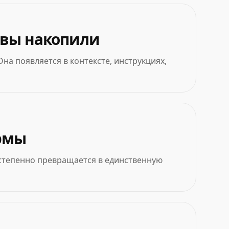
ю вы накопили
на появляется в контексте, инструкциях,
ормы
остепенно превращается в единственную