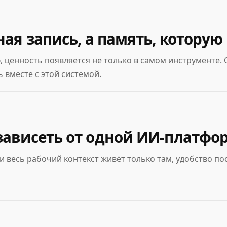
ная запись, а память, котору
 ценность появляется не только в самом инструменте. О
 вместе с этой системой.
 зависеть от одной ИИ-платф
 весь рабочий контекст живёт только там, удобство п