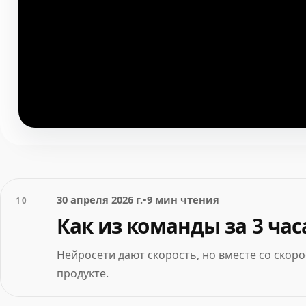
30 апреля 2026 г.
•
9 мин чтения
10
Как из команды за 3 час
Нейросети дают скорость, но вместе со скор
продукте.