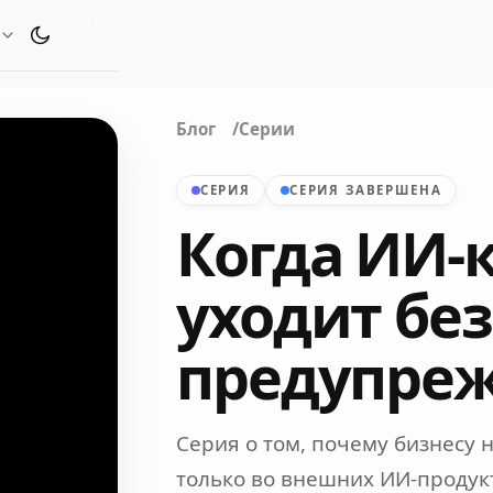
Переключить тему оформления
Блог
Серии
СЕРИЯ
СЕРИЯ ЗАВЕРШЕНА
Когда ИИ-
уходит без
предупре
Серия о том, почему бизнесу
только во внешних ИИ-продукт