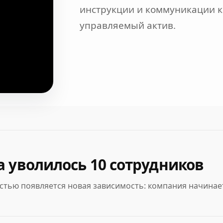
инструкции и коммуникации 
управляемый актив.
а уволилось 10 сотрудников
остью появляется новая зависимость: компания начина