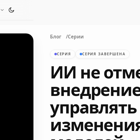
Переключить тему оформления
Блог
Серии
СЕРИЯ
СЕРИЯ ЗАВЕРШЕНА
ИИ не отм
внедрение
управлять
изменения