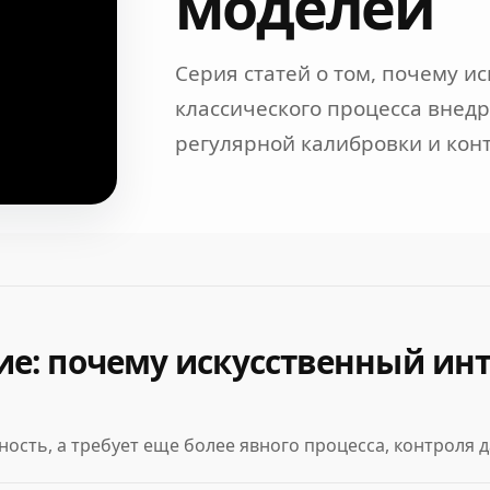
моделей
Серия статей о том, почему и
классического процесса внед
регулярной калибровки и конт
е: почему искусственный инт
ность, а требует еще более явного процесса, контроля 