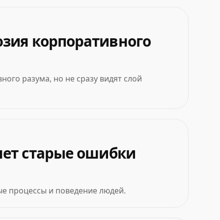
юзия корпоративного
го разума, но не сразу видят слой
яет старые ошибки
ные процессы и поведение людей.