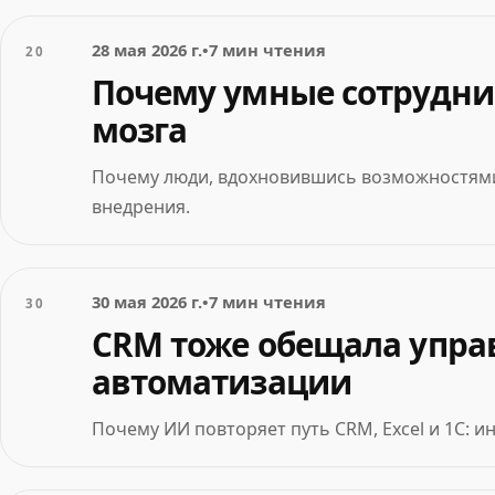
28 мая 2026 г.
•
7 мин чтения
20
Почему умные сотрудни
мозга
Почему люди, вдохновившись возможностями 
внедрения.
30 мая 2026 г.
•
7 мин чтения
30
CRM тоже обещала упра
автоматизации
Почему ИИ повторяет путь CRM, Excel и 1С: и