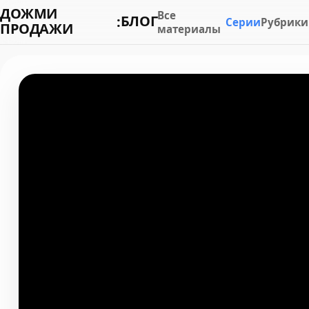
ДОЖМИ
Все
БЛОГ
:
Серии
Рубрики
ПРОДАЖИ
материалы