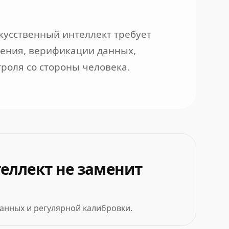
скусственный интеллект требует
рения, верификации данных,
роля со стороны человека.
еллект не заменит
данных и регулярной калибровки.