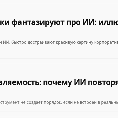
ки фантазируют про ИИ: илл
ИИ, быстро достраивают красивую картину корпоративно
вляемость: почему ИИ повтор
нструмент не создаёт порядок, если не встроен в реаль