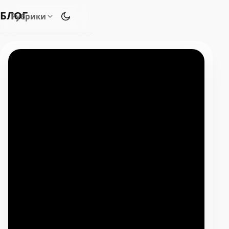
БЛОГ
Рубрики
Переключить тему оформления