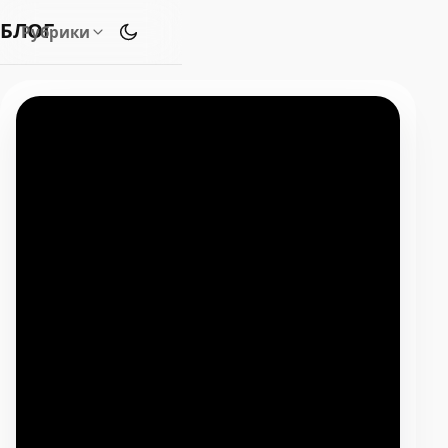
БЛОГ
Рубрики
Переключить тему оформления