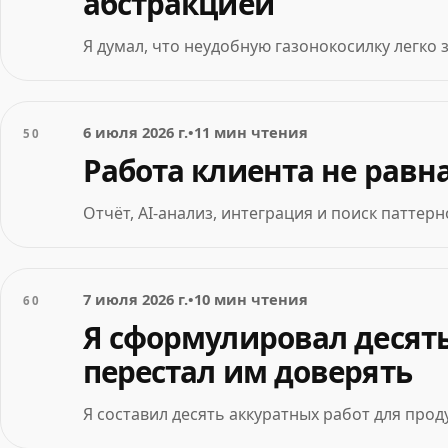
абстракцией
Я думал, что неудобную газонокосилку легко
6 июля 2026 г.
•
11 мин чтения
50
Работа клиента не равн
Отчёт, AI-анализ, интеграция и поиск паттер
7 июля 2026 г.
•
10 мин чтения
60
Я сформулировал десять
перестал им доверять
Я составил десять аккуратных работ для прод