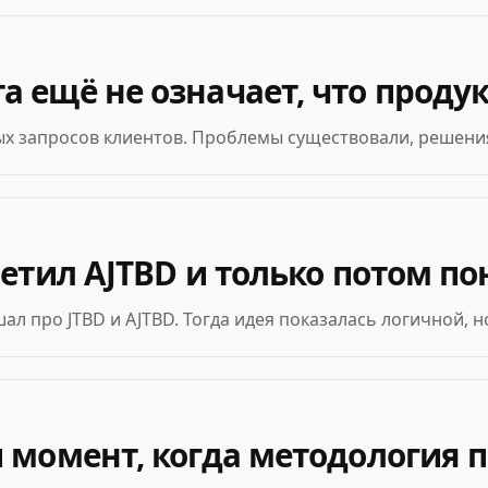
а ещё не означает, что проду
х запросов клиентов. Проблемы существовали, решения
ретил AJTBD и только потом по
ал про JTBD и AJTBD. Тогда идея показалась логичной, н
и момент, когда методология 