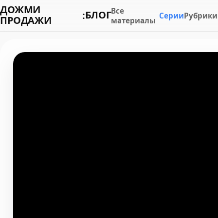
ДОЖМИ
Все
БЛОГ
:
Серии
Рубрики
ПРОДАЖИ
материалы