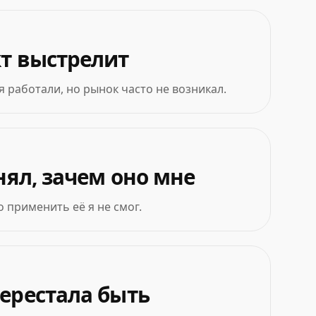
кт выстрелит
 работали, но рынок часто не возникал.
нял, зачем оно мне
о применить её я не смог.
перестала быть