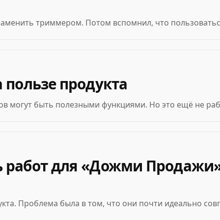
 заменить триммером. Потом вспомнил, что пользоватьс
а пользе продукта
нов могут быть полезными функциями. Но это ещё не раб
 работ для «Дожми Продажи».
укта. Проблема была в том, что они почти идеально сов