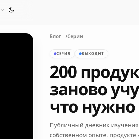
Переключить тему оформления
Блог
Серии
СЕРИЯ
ВЫХОДИТ
200 продук
заново уч
что нужно
Публичный дневник изучения 
собственном опыте, продукте