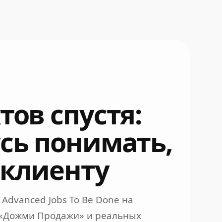
тов спустя:
усь понимать,
 клиенту
Advanced Jobs To Be Done на
 «Дожми Продажи» и реальных