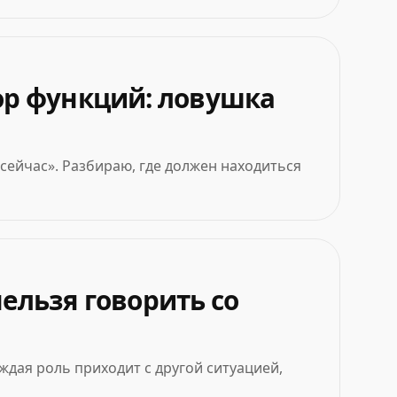
ор функций: ловушка
 сейчас». Разбираю, где должен находиться
нельзя говорить со
ждая роль приходит с другой ситуацией,