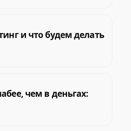
тинг и что будем делать
бее, чем в деньгах: