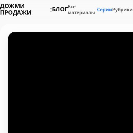
ДОЖМИ
Все
БЛОГ
:
Серии
Рубрики
ПРОДАЖИ
материалы