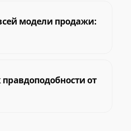
 всей модели продажи:
к правдоподобности от