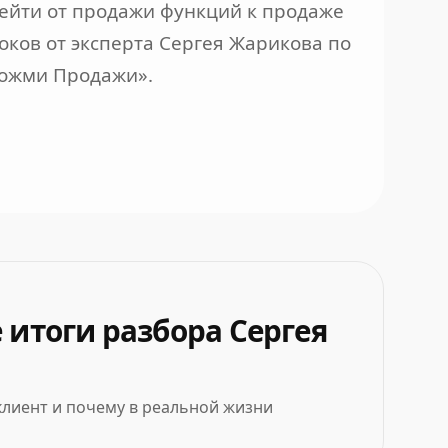
рейти от продажи функций к продаже
роков от эксперта Сергея Жарикова по
Дожми Продажи».
 итоги разбора Сергея
клиент и почему в реальной жизни