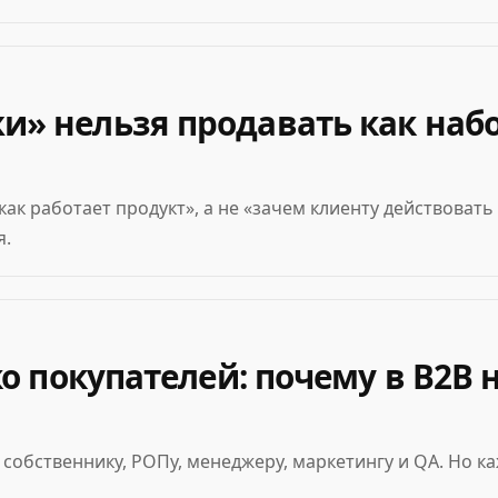
» нельзя продавать как наб
ак работает продукт», а не «зачем клиенту действовать
я.
о покупателей: почему в B2B 
собственнику, РОПу, менеджеру, маркетингу и QA. Но ка