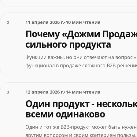
11 апреля 2026 г.
•
10 мин чтения
2
Почему «Дожми Продажи
сильного продукта
Функции важны, но они отвечают на вопрос «к
функционал в продаже сложного B2B-решени
12 апреля 2026 г.
•
14 мин чтения
3
Один продукт - нескольк
всеми одинаково
Один и тот же B2B-продукт может быть нужен 
другим вопросом и своим критерием пользы.