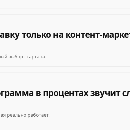
авку только на контент-марке
ный выбор стартапа.
грамма в процентах звучит сла
ая реально работает.