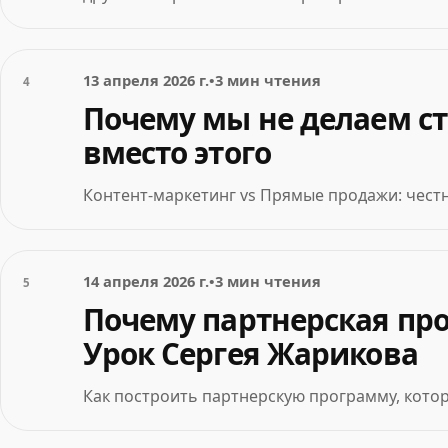
13 апреля 2026 г.
•
3 мин чтения
4
Почему мы не делаем ст
вместо этого
Контент-маркетинг vs Прямые продажи: чест
14 апреля 2026 г.
•
3 мин чтения
5
Почему партнерская про
Урок Сергея Жарикова
Как построить партнерскую программу, котор