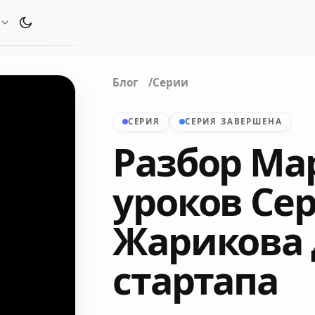
Переключить тему оформления
Блог
Серии
СЕРИЯ
СЕРИЯ ЗАВЕРШЕНА
Разбор Мар
уроков Сер
Жарикова 
стартапа