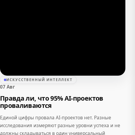
ИСКУССТВЕННЫЙ ИНТЕЛЛЕКТ
07 Авг
Правда ли, что 95% AI-проектов
проваливаются
Единой цифры провала AI-проектов нет. Разные
исследования измеряют разные уровни успеха и не
должны складываться в один универсальный