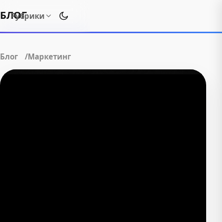
БЛОГ
Рубрики
Переключить тему оформления
Блог
Маркетинг