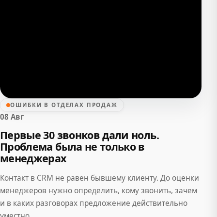
ОШИБКИ В ОТДЕЛАХ ПРОДАЖ
08 Авг
Первые 30 звонков дали ноль.
Проблема была не только в
менеджерах
Контакт в CRM не равен бывшему клиенту. До оценки
менеджеров нужно определить, кому звонить, зачем
и в каких разговорах предложение действительно
уместно.