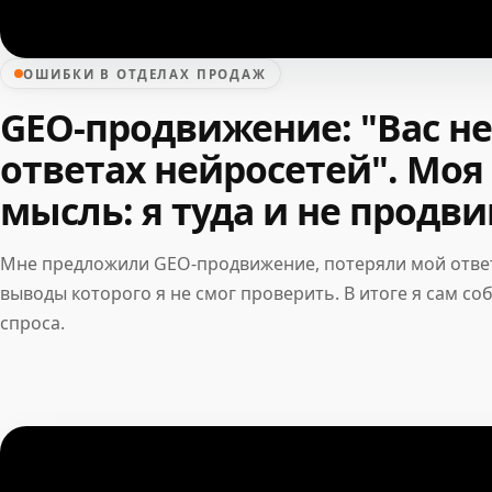
ОШИБКИ В ОТДЕЛАХ ПРОДАЖ
GEO-продвижение: "Вас не
ответах нейросетей". Моя
мысль: я туда и не продви
Мне предложили GEO-продвижение, потеряли мой ответ
выводы которого я не смог проверить. В итоге я сам со
спроса.