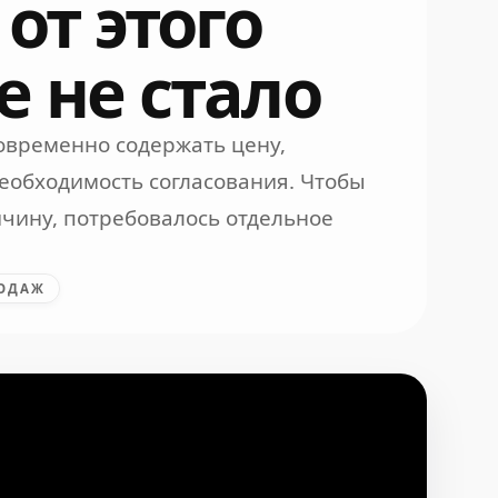
 от этого
 не стало
овременно содержать цену,
необходимость согласования. Чтобы
чину, потребовалось отдельное
РОДАЖ