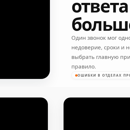
ответа
больше
Один звонок мог одн
недоверие, сроки и 
выбрать главную при
правило.
ОШИБКИ В ОТДЕЛАХ П