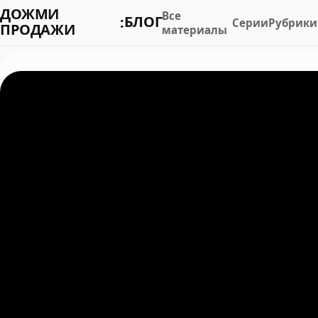
ДОЖМИ
Все
БЛОГ
:
Серии
Рубрики
ПРОДАЖИ
материалы
Ошибки в отделах продаж