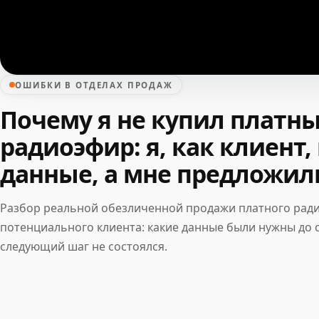
ОШИБКИ В ОТДЕЛАХ ПРОДАЖ
Почему я не купил платн
радиоэфир: я, как клиент,
данные, а мне предложил
Разбор реальной обезличенной продажи платного рад
потенциального клиента: какие данные были нужны до 
следующий шаг не состоялся.