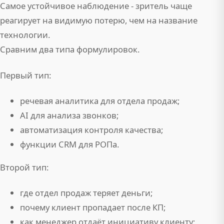
Самое устойчивое наблюдение - зритель чаще
реагирует на видимую потерю, чем на название
технологии.
Сравним два типа формулировок.
Первый тип:
речевая аналитика для отдела продаж;
AI для анализа звонков;
автоматизация контроля качества;
функции CRM для РОПа.
Второй тип:
где отдел продаж теряет деньги;
почему клиент пропадает после КП;
как менеджер отдаёт инициативу клиенту;