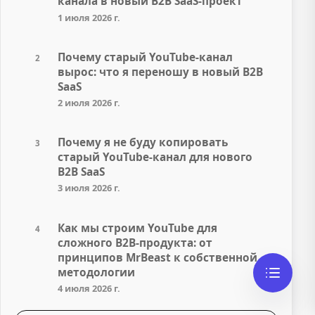
канала в новый B2B SaaS-проект
1 июля 2026 г.
Почему старый YouTube-канал
2
вырос: что я переношу в новый B2B
SaaS
2 июля 2026 г.
Почему я не буду копировать
3
старый YouTube-канал для нового
B2B SaaS
3 июля 2026 г.
Как мы строим YouTube для
4
сложного B2B-продукта: от
принципов MrBeast к собственной
методологии
4 июля 2026 г.