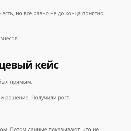
 есть, но всё равно не до конца понятно,
знесов.
нцевый кейс
 был прямым.
и решение. Получили рост.
ном. Потом данные показывают, что не