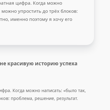
уратная цифра. Когда можно
ь можно упростить до трёх блоков:
тно, именно поэтому я хочу его
 не красивую историю успеха
цифра. Когда можно написать: «было так,
оков: проблема, решение, результат.