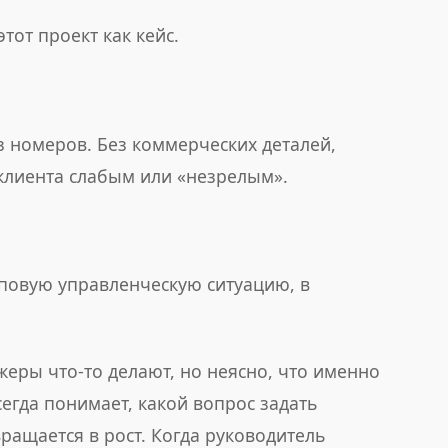
тот проект как кейс.
з номеров. Без коммерческих деталей,
 клиента слабым или «незрелым».
повую управленческую ситуацию, в
жеры что-то делают, но неясно, что именно
сегда понимает, какой вопрос задать
ращается в рост. Когда руководитель