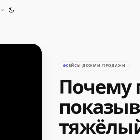
Переключить тему оформления
КЕЙСЫ ДОЖМИ ПРОДАЖИ
Почему
показы
тяжёлый 