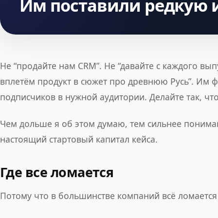
Им поставили редкую и
Не “продайте нам CRM”. Не “давайте с каждого вып
вплетём продукт в сюжет про древнюю Русь”. Им фа
подписчиков в нужной аудитории. Делайте так, чт
Чем дольше я об этом думаю, тем сильнее понимаю
настоящий стартовый капитал кейса.
Где все ломается
Потому что в большинстве компаний всё ломается