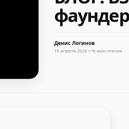
фаундер
Денис Логинов
10 апреля 2026 г.
•
6 мин чтения