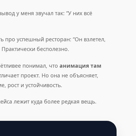
од у меня звучал так: “У них всё
ть про успешный ресторан: “Он взлетел,
 Практически бесполезно.
чётливее понимал, что
анимация там
личает проект. Но она не объясняет,
, рост и устойчивость.
кейса лежит куда более редкая вещь.