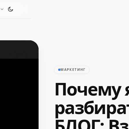
Переключить тему оформления
МАРКЕТИНГ
Почему 
разбира
БЛОГ: В