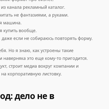
 из канала рекламный каталог.
читать не фантазиями, а руками.
ая машина.
зя купить вообще.
п, даже если не собираюсь повторять форму.
бя. Но я знаю, как устроены такие
и наверняка это еще кому-то пригодится.
дукт, строит медиа вокруг компании и
 на корпоративную листовку.
д: дело не в