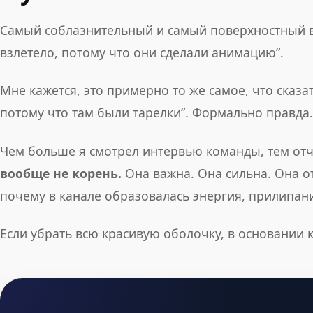
Самый соблазнительный и самый поверхностный выв
взлетело, потому что они сделали анимацию”.
Мне кажется, это примерно то же самое, что сказа
потому что там были тарелки”. Формально правда.
Чем больше я смотрел интервью команды, тем от
вообще не корень.
Она важна. Она сильна. Она от
почему в канале образовалась энергия, прилипание
Если убрать всю красивую оболочку, в основании 