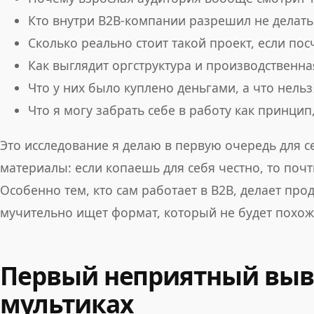
Кто внутри B2B-компании разрешил не делать
Сколько реально стоит такой проект, если пос
Как выглядит оргструктура и производственн
Что у них было куплено деньгами, а что нель
Что я могу забрать себе в работу как принци
Это исследование я делаю в первую очередь для се
материалы: если копаешь для себя честно, то почт
Особенно тем, кто сам работает в B2B, делает про
мучительно ищет формат, который не будет похож
Первый неприятный выво
мультиках