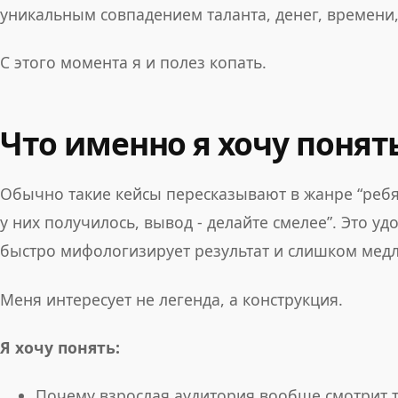
уникальным совпадением таланта, денег, времени,
С этого момента я и полез копать.
Что именно я хочу понят
Обычно такие кейсы пересказывают в жанре “реб
у них получилось, вывод - делайте смелее”. Это 
быстро мифологизирует результат и слишком мед
Меня интересует не легенда, а конструкция.
Я хочу понять:
Почему взрослая аудитория вообще смотрит т