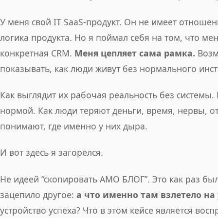
У меня свой IT SaaS-продукт. Он не имеет отношен
логика продукта. Но я поймал себя на том, что ме
конкретная CRM.
Меня цепляет сама рамка.
Возм
показывать, как люди живут без нормального инст
Как выглядит их рабочая реальность без системы. 
нормой. Как люди теряют деньги, время, нервы, о
понимают, где именно у них дыра.
И вот здесь я загорелся.
Не идеей “скопировать АМО БЛОГ”. Это как раз б
зацепило другое:
а что именно там взлетело на
устройство успеха? Что в этом кейсе является во