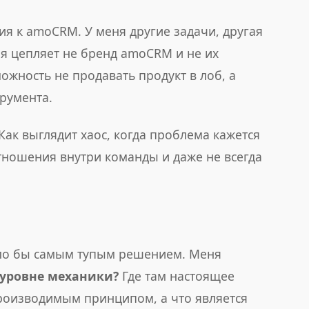
ия к amoCRM. У меня другие задачи, другая
ня цепляет не бренд amoCRM и не их
ожность не продавать продукт в лоб, а
румента.
Как выглядит хаос, когда проблема кажется
тношения внутри команды и даже не всегда
ыло бы самым тупым решением. Меня
 уровне механики?
Где там настоящее
спроизводимым принципом, а что является