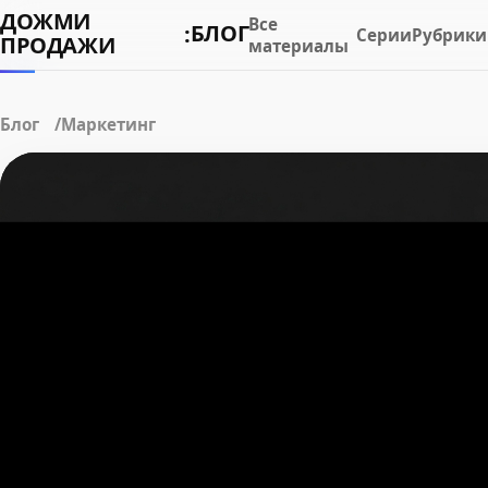
ДОЖМИ
Все
БЛОГ
:
Серии
Рубрики
ПРОДАЖИ
материалы
Блог
Маркетинг