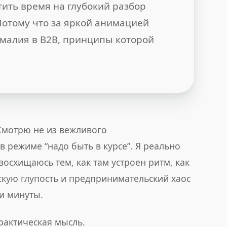
тить время на глубокий разбор
Потому что за яркой анимацией
омалия в B2B, принципы которой
 Смотрю не из вежливого
в режиме “надо быть в курсе”. Я реально
 восхищаюсь тем, как там устроен ритм, как
скую глупость и предпринимательский хаос
и минуты.
рактическая мысль.