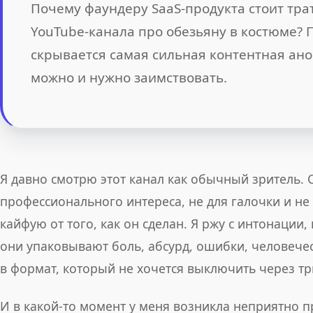
Почему фаундеру SaaS-продукта стоит тра
YouTube-канала про обезьяну в костюме? 
скрывается самая сильная контентная ан
можно и нужно заимствовать.
Я давно смотрю этот канал как обычный зритель.
профессионального интереса, не для галочки и не 
кайфую от того, как он сделан. Я ржу с интонации,
они упаковывают боль, абсурд, ошибки, человече
в формат, который не хочется выключить через тр
И в какой-то момент у меня возникла неприятно п