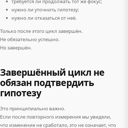
требуется ли продолжать тот же фокус;
нужно ли уточнить гипотезу;
нужно ли отказаться от неё.
Только после этого цикл завершён.
Не обязательно успешно.
Но завершён.
Завершённый цикл не
обязан подтвердить
гипотезу
Это принципиально важно.
Если после повторного измерения мы увидели,
что изменение не сработало, это не означает, что