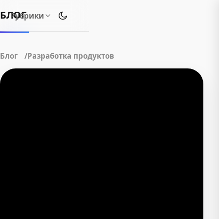
БЛОГ
Рубрики
Переключить тему оформления
Блог
Разработка продуктов