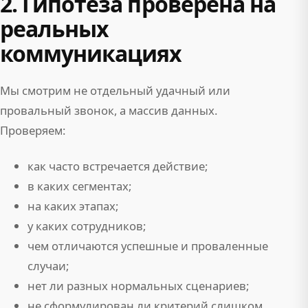
2. Гипотеза проверена на
реальных
коммуникациях
Мы смотрим не отдельный удачный или
провальный звонок, а массив данных.
Проверяем:
как часто встречается действие;
в каких сегментах;
на каких этапах;
у каких сотрудников;
чем отличаются успешные и проваленные
случаи;
нет ли разных нормальных сценариев;
не сформулирован ли критерий слишком