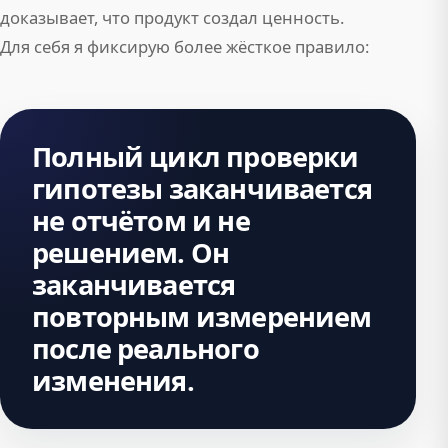
доказывает, что продукт создал ценность.
Для себя я фиксирую более жёсткое правило:
Полный цикл проверки
гипотезы заканчивается
не отчётом и не
решением. Он
заканчивается
повторным измерением
после реального
изменения.