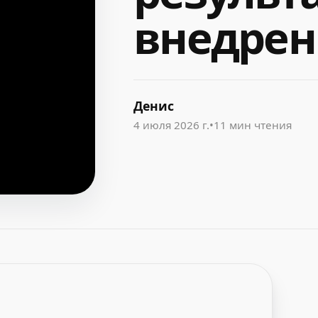
внедрен
Денис
4 июля 2026 г.
•
11 мин чтения