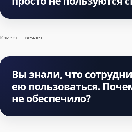
просто не пользуются 
Клиент отвечает:
Вы знали, что сотрудн
ею пользоваться. Поче
не обеспечило?