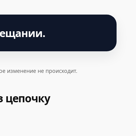
вещании.
ое изменение не происходит.
з цепочку