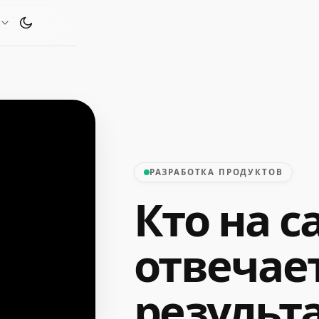
Переключить тему оформления
РАЗРАБОТКА ПРОДУКТОВ
Кто на 
отвечает
результ