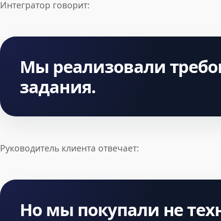
Интегратор говорит:
Мы реализовали требо
задания.
Руководитель клиента отвечает:
Но мы покупали не тех