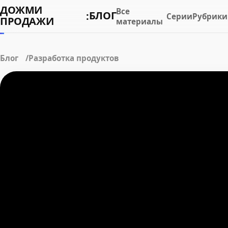
ДОЖМИ
Все
БЛОГ
:
Серии
Рубрики
ПРОДАЖИ
материалы
Блог
Разработка продуктов