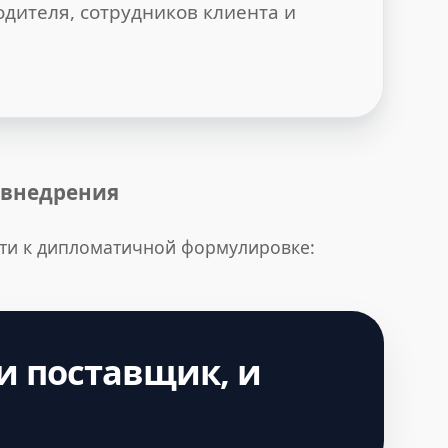
одителя, сотрудников клиента и
т внедрения
йти к дипломатичной формулировке:
 и поставщик, и