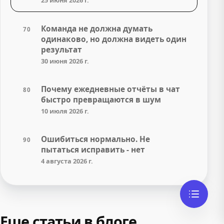
25 июня 2026 г.
Команда не должна думать
70
одинаково, но должна видеть один
результат
30 июня 2026 г.
Почему ежедневные отчёты в чат
80
быстро превращаются в шум
10 июля 2026 г.
Ошибиться нормально. Не
90
пытаться исправить - нет
4 августа 2026 г.
Еще статьи в блоге