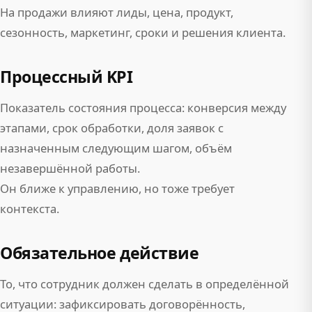
На продажи влияют лиды, цена, продукт,
сезонность, маркетинг, сроки и решения клиента.
Процессный KPI
Показатель состояния процесса: конверсия между
этапами, срок обработки, доля заявок с
назначенным следующим шагом, объём
незавершённой работы.
Он ближе к управлению, но тоже требует
контекста.
Обязательное действие
То, что сотрудник должен сделать в определённой
ситуации: зафиксировать договорённость,