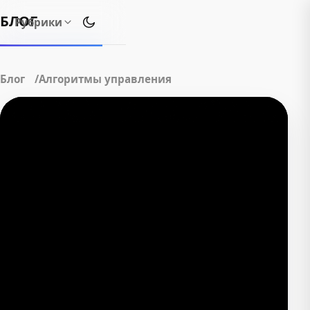
БЛОГ
Рубрики
Переключить тему оформления
Блог
Алгоритмы управления