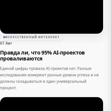
ИСКУССТВЕННЫЙ ИНТЕЛЛЕКТ
07 Авг
Правда ли, что 95% AI-проектов
проваливаются
Единой цифры провала AI-проектов нет. Разные
исследования измеряют разные уровни успеха и не
должны складываться в один универсальный
процент.