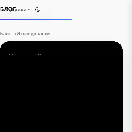
БЛОГ
Рубрики
Переключить тему оформления
Блог
Исследования