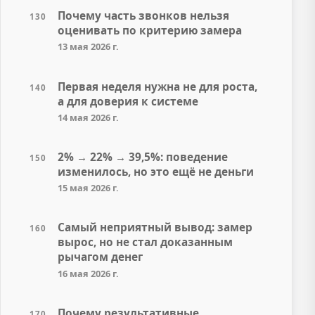
Почему часть звонков нельзя
130
оценивать по критерию замера
13 мая 2026 г.
Первая неделя нужна не для роста,
140
а для доверия к системе
14 мая 2026 г.
2% → 22% → 39,5%: поведение
150
изменилось, но это ещё не деньги
15 мая 2026 г.
Самый неприятный вывод: замер
160
вырос, но не стал доказанным
рычагом денег
16 мая 2026 г.
Почему результативные
170