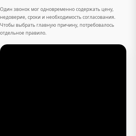
Один звонок мог одновременно содержать цену,
недоверие, сроки и необходимость согласования.
Чтобы выбрать главную причину, потребовалось
отдельное правило.