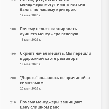
менеджеры могут иметь низкие
баллы по нашему критерию
17 мая 2026 г.
Почему нельзя клонировать
180
лучшего менеджера вслепую
18 мая 2026 г.
Скрипт начал мешать. Мы перешли
190
к дорожной карте разговора
19 мая 2026 г.
“Дорого” оказалось не причиной, а
200
симптомом
20 мая 2026 г.
Почему менеджеры защищают
210
цену слишком рано