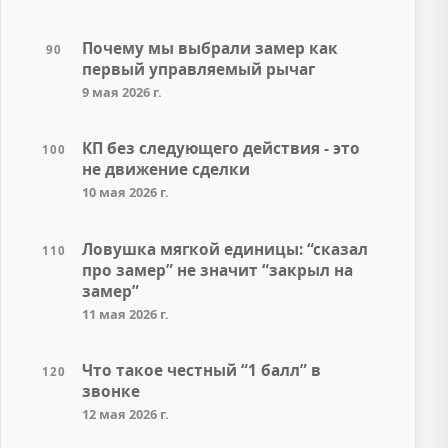
Почему мы выбрали замер как
90
первый управляемый рычаг
9 мая 2026 г.
КП без следующего действия - это
100
не движение сделки
10 мая 2026 г.
Ловушка мягкой единицы: “сказал
110
про замер” не значит “закрыл на
замер”
11 мая 2026 г.
Что такое честный “1 балл” в
120
звонке
12 мая 2026 г.