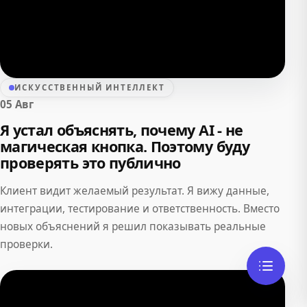
ИСКУССТВЕННЫЙ ИНТЕЛЛЕКТ
05 Авг
Я устал объяснять, почему AI - не
магическая кнопка. Поэтому буду
проверять это публично
Клиент видит желаемый результат. Я вижу данные,
интеграции, тестирование и ответственность. Вместо
новых объяснений я решил показывать реальные
проверки.