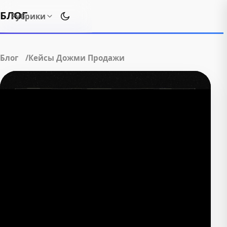
БЛОГ
Рубрики
Переключить тему оформления
Блог
Кейсы Дожми Продажи