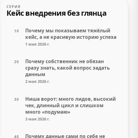
СЕРИЯ
Кейс внедрения без глянца
Почему мы показываем тяжёлый
10
кейс, а не красивую историю успеха
1 мая 2026 г.
Почему собственник не обязан
20
сразу знать, какой вопрос задать
данным
2 мая 2026 г.
Ниша ворот: много лидов, высокий
30
чек, длинный цикл и слишком
много «подумаю»
3 мая 2026 г.
Почему данные сами по себе не
40