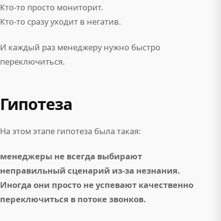
Кто-то просто мониторит.
Кто-то сразу уходит в негатив.
И каждый раз менеджеру нужно быстро
переключиться.
Гипотеза
На этом этапе гипотеза была такая:
менеджеры не всегда выбирают
неправильный сценарий из-за незнания.
Иногда они просто не успевают качественно
переключиться в потоке звонков.