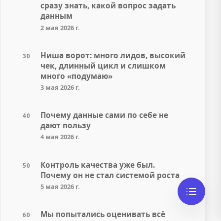
сразу знать, какой вопрос задать
данным
2 мая 2026 г.
Ниша ворот: много лидов, высокий
30
чек, длинный цикл и слишком
много «подумаю»
3 мая 2026 г.
Почему данные сами по себе не
40
дают пользу
4 мая 2026 г.
Контроль качества уже был.
50
Почему он не стал системой роста
5 мая 2026 г.
Мы попытались оценивать всё
60