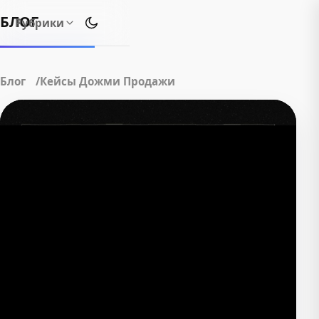
БЛОГ
Рубрики
Переключить тему оформления
Блог
Кейсы Дожми Продажи