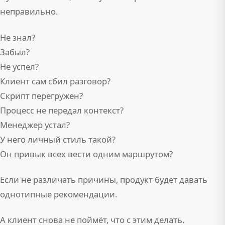
неправильно.
Не знал?
Забыл?
Не успел?
Клиент сам сбил разговор?
Скрипт перегружен?
Процесс не передал контекст?
Менеджер устал?
У него личный стиль такой?
Он привык всех вести одним маршрутом?
Если не различать причины, продукт будет давать
однотипные рекомендации.
А клиент снова не поймёт, что с этим делать.