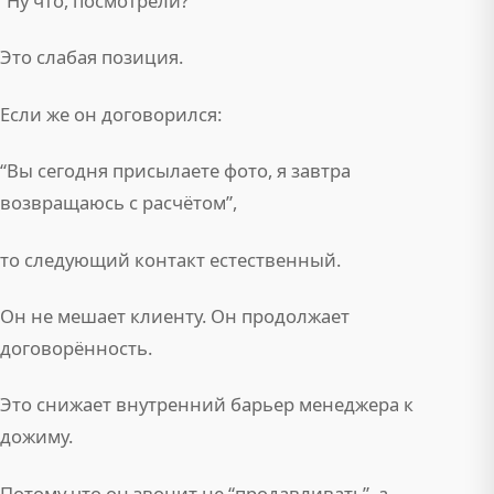
“Ну что, посмотрели?”
Это слабая позиция.
Если же он договорился:
“Вы сегодня присылаете фото, я завтра
возвращаюсь с расчётом”,
то следующий контакт естественный.
Он не мешает клиенту. Он продолжает
договорённость.
Это снижает внутренний барьер менеджера к
дожиму.
Потому что он звонит не “продавливать”, а