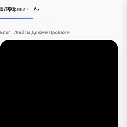
БЛОГ
Рубрики
Переключить тему оформления
Блог
Кейсы Дожми Продажи