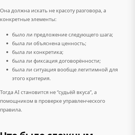
Она должна искать не красоту разговора, а
конкретные элементы:
было ли предложение следующего шага;
была ли объяснена ценность;
была ли конкретика;
была ли фиксация договорённости;
была ли ситуация вообще легитимной для
этого критерия.
Тогда AI становится не “судьёй вкуса”, а
помощником в проверке управленческого
правила.