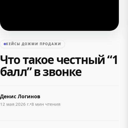
КЕЙСЫ ДОЖМИ ПРОДАЖИ
Что такое честный “1
балл” в звонке
Денис Логинов
12 мая 2026 г.
•
8 мин чтения