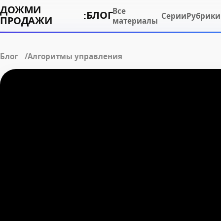
ДОЖМИ
Все
БЛОГ
:
Серии
Рубрики
ПРОДАЖИ
материалы
Блог
Алгоритмы управления