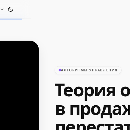
Переключить тему оформления
АЛГОРИТМЫ УПРАВЛЕНИЯ
Теория 
в продаж
переста