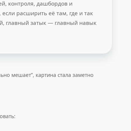
й, контроля, дашбордов и
 если расширить её там, где и так
й, главный затык — главный навык
ально мешает”, картина стала заметно
овать: