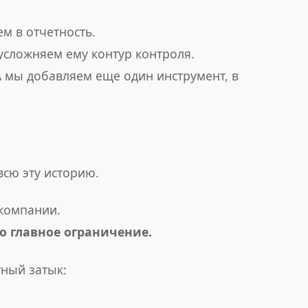
м в отчетность.
усложняем ему контур контроля.
А мы добавляем еще один инструмент, в
всю эту историю.
компании.
но главное ограничение.
тный затык: