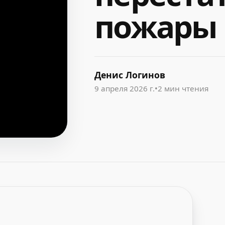
пожары
Денис Логинов
9 апреля 2026 г.
•
2 мин чтения