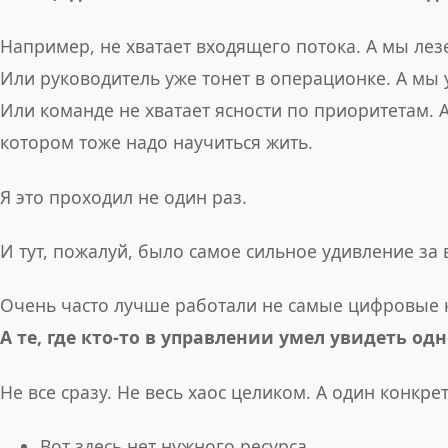
Например, не хватает входящего потока. А мы лезе
Или руководитель уже тонет в операционке. А мы 
Или команде не хватает ясности по приоритетам. 
котором тоже надо научиться жить.
Я это проходил не один раз.
И тут, пожалуй, было самое сильное удивление за 
Очень часто лучше работали не самые цифровые 
А те, где кто-то в управлении умел увидеть од
Не все сразу. Не весь хаос целиком. А один конкре
Вот здесь нет нужного ресурса.