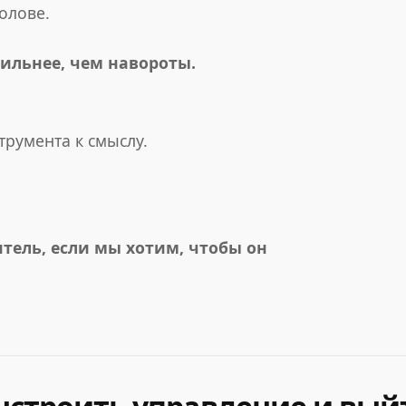
олове.
сильнее, чем навороты.
трумента к смыслу.
тель, если мы хотим, чтобы он