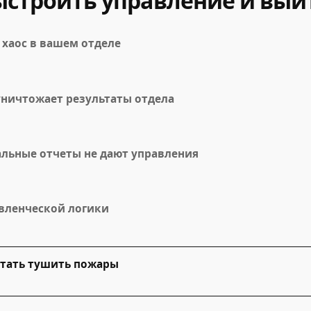
 выстроить управление и вы
 хаос в вашем отделе
 уничтожает результаты отдела
льные отчеты не дают управления
авленческой логики
стать тушить пожары