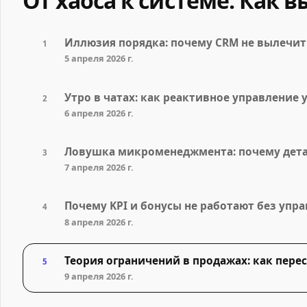
От хаоса к системе: Как
Иллюзия порядка: почему CRM не вылечит
1
5 апреля 2026 г.
Утро в чатах: как реактивное управление
2
6 апреля 2026 г.
Ловушка микроменеджмента: почему дета
3
7 апреля 2026 г.
Почему KPI и бонусы не работают без упр
4
8 апреля 2026 г.
Теория ограничений в продажах: как пере
5
9 апреля 2026 г.