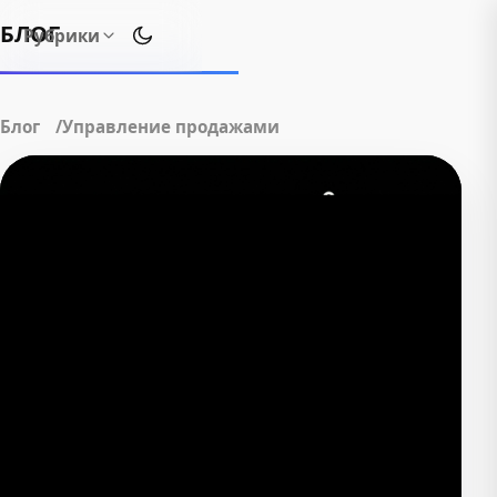
БЛОГ
Рубрики
Переключить тему оформления
Блог
Управление продажами