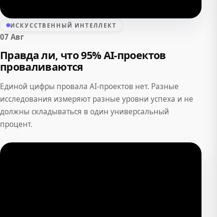
ИСКУССТВЕННЫЙ ИНТЕЛЛЕКТ
07 Авг
Правда ли, что 95% AI-проектов
проваливаются
Единой цифры провала AI-проектов нет. Разные
исследования измеряют разные уровни успеха и не
должны складываться в один универсальный
процент.