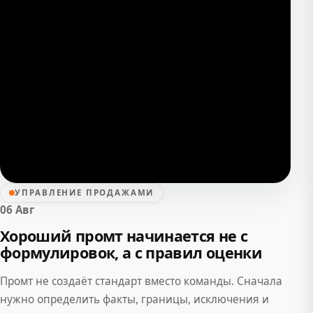
УПРАВЛЕНИЕ ПРОДАЖАМИ
06 Авг
Хороший промт начинается не с
формулировок, а с правил оценки
Промт не создаёт стандарт вместо команды. Сначала
нужно определить факты, границы, исключения и