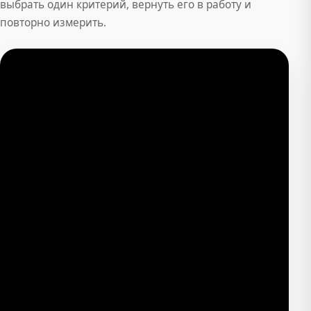
выбрать один критерий, вернуть его в работу и
повторно измерить.