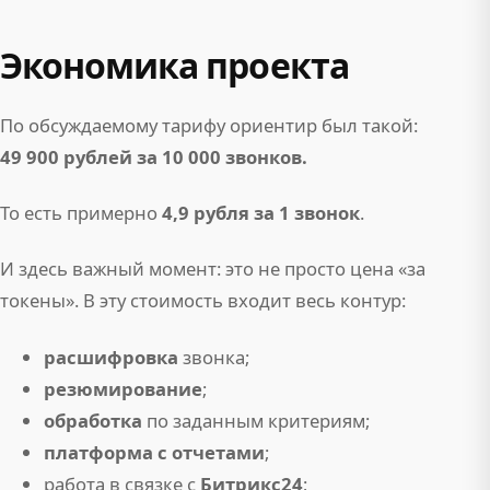
Экономика проекта
По обсуждаемому тарифу ориентир был такой:
49 900 рублей за 10 000 звонков.
То есть примерно
4,9 рубля за 1 звонок
.
И здесь важный момент: это не просто цена «за
токены». В эту стоимость входит весь контур:
расшифровка
звонка;
резюмирование
;
обработка
по заданным критериям;
платформа с отчетами
;
работа в связке с
Битрикс24
;